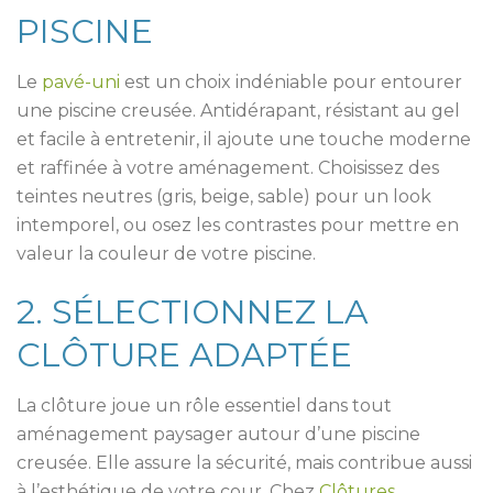
PISCINE
Le
pavé-uni
est un choix indéniable pour entourer
une piscine creusée. Antidérapant, résistant au gel
et facile à entretenir, il ajoute une touche moderne
et raffinée à votre aménagement. Choisissez des
teintes neutres (gris, beige, sable) pour un look
intemporel, ou osez les contrastes pour mettre en
valeur la couleur de votre piscine.
2. SÉLECTIONNEZ LA
CLÔTURE ADAPTÉE
La clôture joue un rôle essentiel dans tout
aménagement paysager autour d’une piscine
creusée. Elle assure la sécurité, mais contribue aussi
à l’esthétique de votre cour. Chez
Clôtures