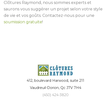
Clôtures Raymond, nous sommes experts et
saurons vous suggérer un projet selon votre style
de vie et vos goûts. Contactez-nous pour une
soumission gratuite
!
412, boulevard Harwood, suite 211
Vaudreuil-Dorion
,
Qc
J7V 7H4
(450) 424-3820