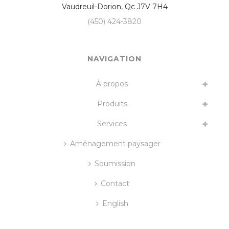
Vaudreuil-Dorion
,
Qc
J7V 7H4
(450) 424-3820
NAVIGATION
À propos
Produits
Services
Aménagement paysager
Soumission
Contact
English