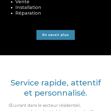
Vente
Installation
Réparation
En savoir plus
Service rapide, attentif
et personnalisé.
Œuvrant dans le secteur résidentiel,