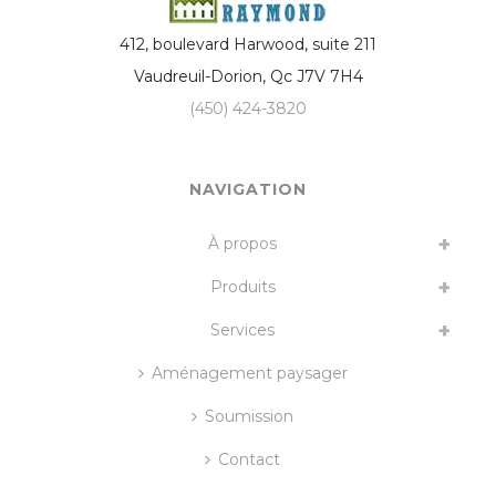
412, boulevard Harwood, suite 211
Vaudreuil-Dorion
,
Qc
J7V 7H4
(450) 424-3820
NAVIGATION
À propos
Produits
Services
Aménagement paysager
Soumission
Contact