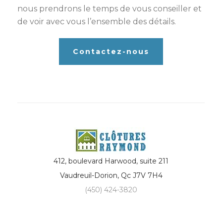
nous prendrons le temps de vous conseiller et
de voir avec vous l’ensemble des détails.
Contactez-nous
412, boulevard Harwood, suite 211
Vaudreuil-Dorion
,
Qc
J7V 7H4
(450) 424-3820